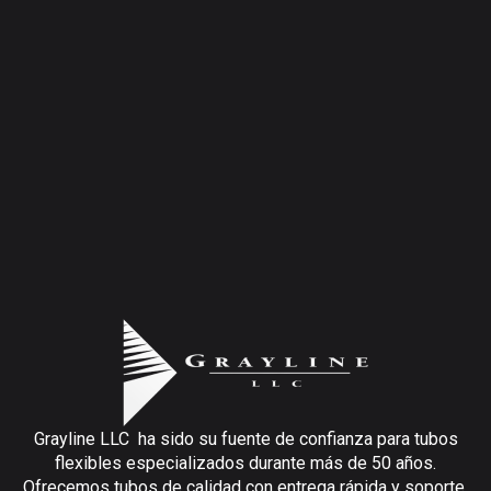
¿Cumplen los tubos de Grayline con las
normativas medioambientales?
¿Qué hace que los tubos de Grayline sean
adecuados para entornos aeroespaciales
extremos?
Grayline LLC ha sido su fuente de confianza para tubos
flexibles especializados durante más de 50 años.
Ofrecemos tubos de calidad con entrega rápida y soporte.