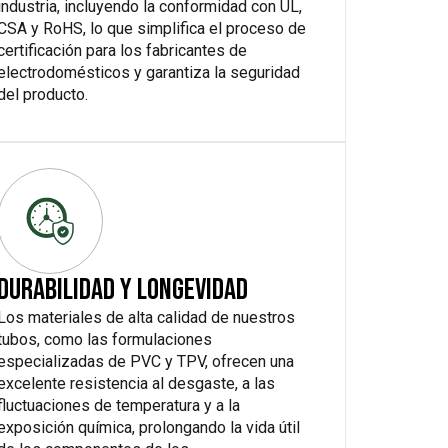
industria, incluyendo la conformidad con UL,
CSA y RoHS, lo que simplifica el proceso de
certificación para los fabricantes de
electrodomésticos y garantiza la seguridad
del producto.
DURABILIDAD Y LONGEVIDAD
Los materiales de alta calidad de nuestros
tubos, como las formulaciones
especializadas de PVC y TPV, ofrecen una
excelente resistencia al desgaste, a las
fluctuaciones de temperatura y a la
exposición química, prolongando la vida útil