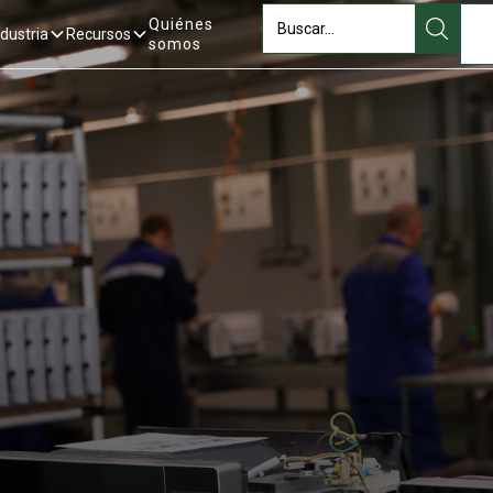
Quiénes
ndustria
Recursos
somos