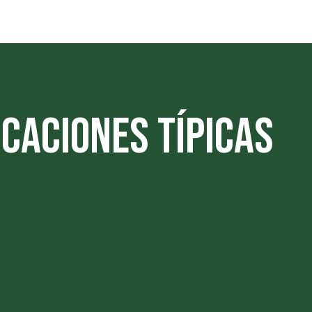
icaciones típicas
Aislamiento eléct
Protección de arn