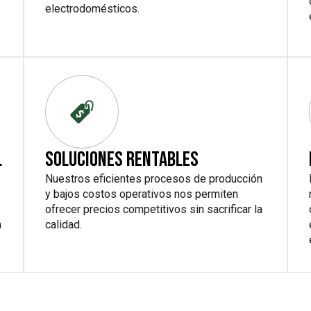
electrodomésticos.
L
SOLUCIONES RENTABLES
Nuestros eficientes procesos de producción
y bajos costos operativos nos permiten
ofrecer precios competitivos sin sacrificar la
a
calidad.