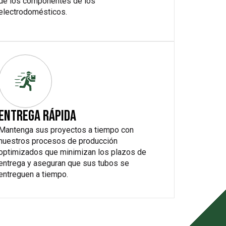
de los componentes de los
electrodomésticos.
ENTREGA RÁPIDA
Mantenga sus proyectos a tiempo con
nuestros procesos de producción
optimizados que minimizan los plazos de
entrega y aseguran que sus tubos se
entreguen a tiempo.