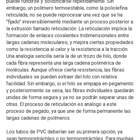
puede fundirse y solidificarse repetidamente. Sin
embargo, un polímero termoestable, como la poliolefina
reticulada, no se puede reprocesar una vez que se ha
"fijado" irreversiblemente mediante un proceso posterior a
la extrusión llamado reticulación. La reticulación implica la
formación de enlaces covalentes tridimensionales entre
largas cadenas moleculares, y mejora ciertas propiedades
como la resistencia al calor y la resistencia a la tracción.
Una analogía sencilla sería la de un trozo de hilo, donde
cada fibra representa una larga cadena polimérica de
moléculas. Aunque ofrece cierta resistencia, las fibras
individuales se pueden extraer del hilo con relativa
facilidad. Sin embargo, si el hilo se empapa en pegamento
y posteriormente se seca, las fibras individuales quedarán
unidas de forma segura y ya no se podrán separar unas de
otras. El proceso de reticulación es análogo a este
proceso de pegado, ya que une de forma permanente las
largas cadenas de polímeros.
Los tubos de PVC deberían ser su primera opción, ya
sean termorretráctiles o no termorretráctiles. Para muchas