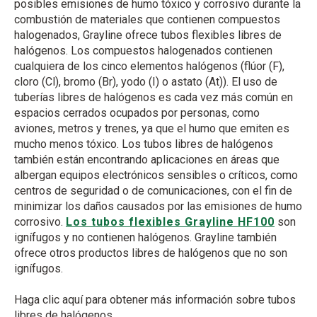
posibles emisiones de humo tóxico y corrosivo durante la
combustión de materiales que contienen compuestos
halogenados, Grayline ofrece tubos flexibles libres de
halógenos. Los compuestos halogenados contienen
cualquiera de los cinco elementos halógenos (flúor (F),
cloro (Cl), bromo (Br), yodo (I) o astato (At)). El uso de
tuberías libres de halógenos es cada vez más común en
espacios cerrados ocupados por personas, como
aviones, metros y trenes, ya que el humo que emiten es
mucho menos tóxico. Los tubos libres de halógenos
también están encontrando aplicaciones en áreas que
albergan equipos electrónicos sensibles o críticos, como
centros de seguridad o de comunicaciones, con el fin de
minimizar los daños causados ​​por las emisiones de humo
corrosivo.
Los tubos flexibles Grayline HF100
son
ignífugos y no contienen halógenos. Grayline también
ofrece otros productos libres de halógenos que no son
ignífugos.
Haga clic aquí para obtener más información sobre tubos
libres de halógenos.