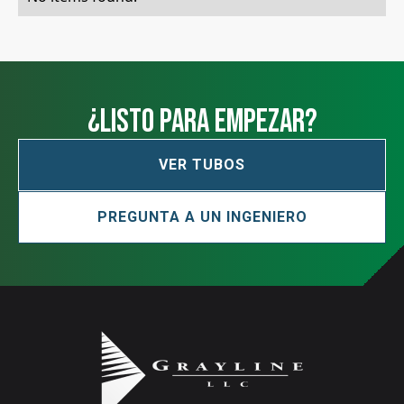
¿Listo para empezar?
VER TUBOS
PREGUNTA A UN INGENIERO