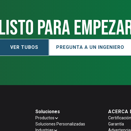
Listo para empeza
VER TUBOS
PREGUNTA A UN INGENIERO
Soluciones
ACERCA 
Productos
Certificació
Soluciones Personalizadas
Garantía
Industrias
Advertencia 