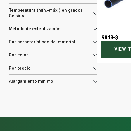
Temperatura (mín.-máx.) en grados
Celsius
Método de esterilización
9848
-
$
Por características del material
VIEW 
Por color
Por precio
Alargamiento mínimo