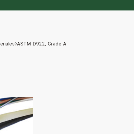
eriales
ASTM D922, Grade A