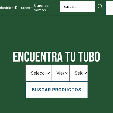
Quiénes
ndustria
Recursos
somos
Encuentra tu tubo