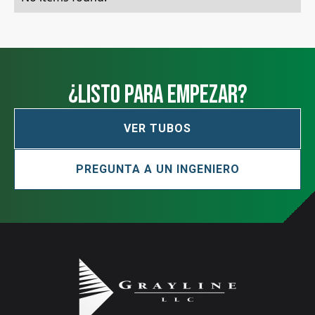
¿Listo para empezar?
VER TUBOS
PREGUNTA A UN INGENIERO