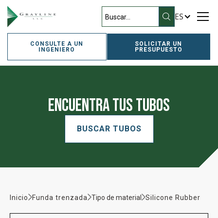
ES
CONSULTE A UN
SOLICITAR UN
INGENIERO
PRESUPUESTO
Encuentra tus tubos
BUSCAR TUBOS
Inicio
Funda trenzada
Tipo de material
Silicone Rubber