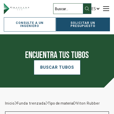
ES
CONSULTE A UN
SOLICITAR UN
INGENIERO
PRESUPUESTO
Encuentra tus tubos
BUSCAR TUBOS
Inicio
Funda trenzada
Tipo de material
Viton Rubber