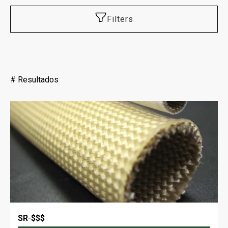
Filters
#
Resultados
SR
-
$$$