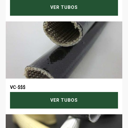
VER TUBOS
VC
-
$$$
VER TUBOS