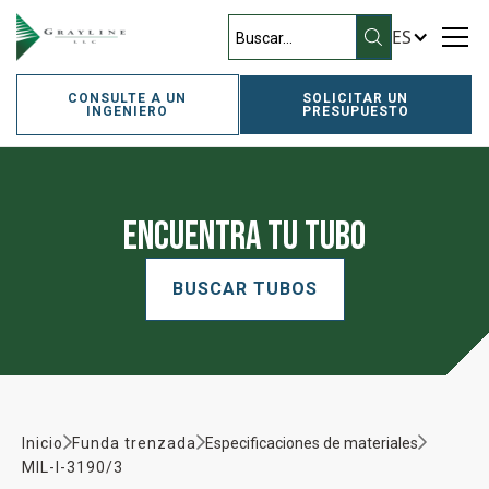
ES
CONSULTE A UN
SOLICITAR UN
INGENIERO
PRESUPUESTO
Encuentra tu tubo
BUSCAR TUBOS
Inicio
Funda trenzada
Especificaciones de materiales
MIL-I-3190/3