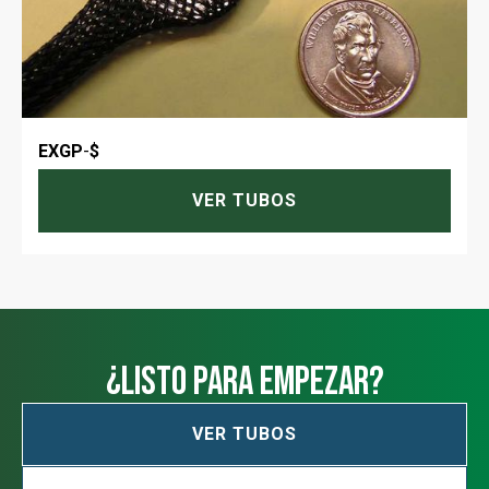
EXGP
-
$
VER TUBOS
¿Listo para empezar?
VER TUBOS