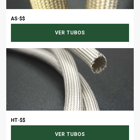
AS
-
$$
VER TUBOS
HT
-
$$
VER TUBOS