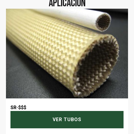
aplicación
SR
-
$$$
VER TUBOS