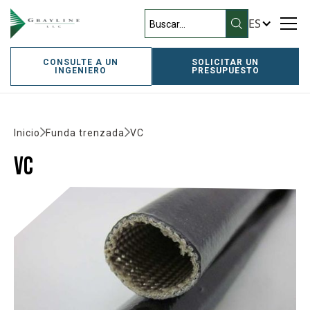
ES
CONSULTE A UN
SOLICITAR UN
INGENIERO
PRESUPUESTO
Inicio
Funda trenzada
VC
VC