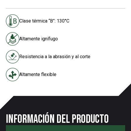
Clase térmica “B”: 130°C
Altamente ignífugo
Resistencia a la abrasión y al corte
Altamente flexible
Información del producto