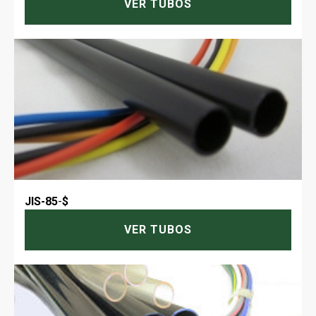
VER TUBOS
JIS-85
-
$
VER TUBOS