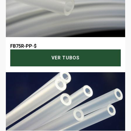
FB75R-PP
-
$
VER TUBOS