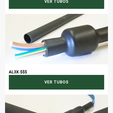
VER TUBOS
AL3X
-
$$$
VER TUBOS