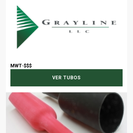
MWT
-
$$$
VER TUBOS