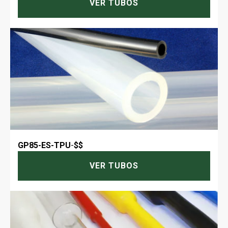
VER TUBOS
GP85-ES-TPU
-
$$
VER TUBOS