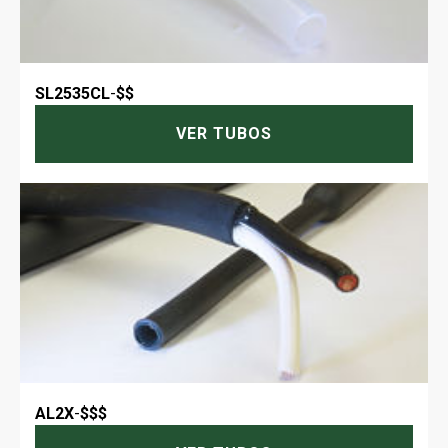
SL2535CL
-
$$
VER TUBOS
AL2X
-
$$$