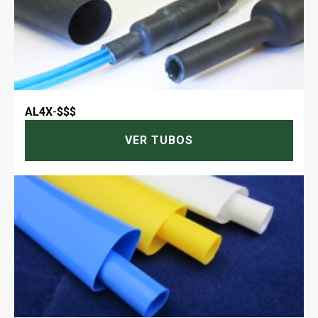
AL4X
-
$$$
VER TUBOS