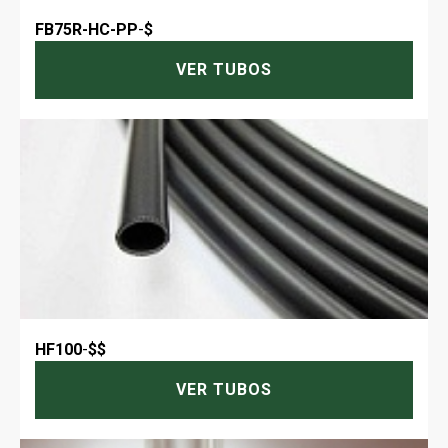
FB75R-HC-PP
-
$
VER TUBOS
HF100
-
$$
VER TUBOS