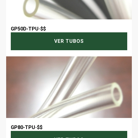
GP50D-TPU
-
$$
VER TUBOS
GP80-TPU
-
$$