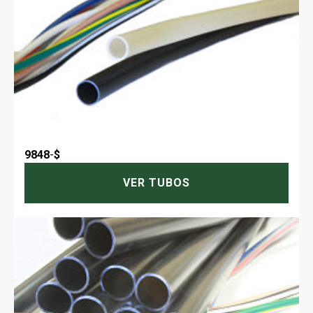
9848
-
$
VER TUBOS