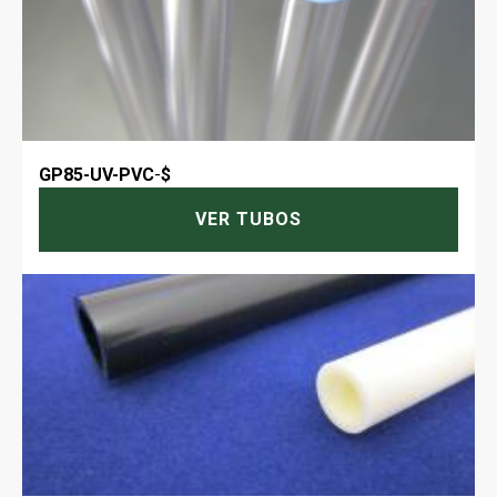
GP85-UV-PVC
-
$
VER TUBOS