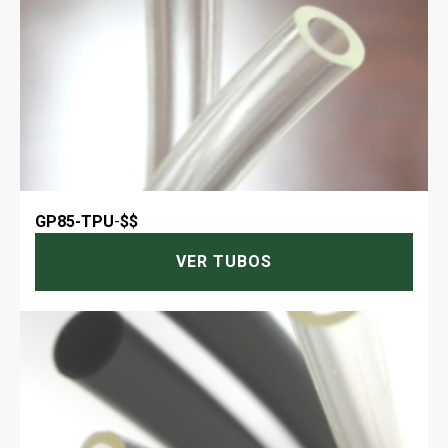
GP85-TPU
-
$$
VER TUBOS