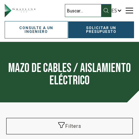
ES
CONSULTE A UN
SOLICITAR UN
INGENIERO
PRESUPUESTO
Mazo de cables / Aislamiento
eléctrico
Filters