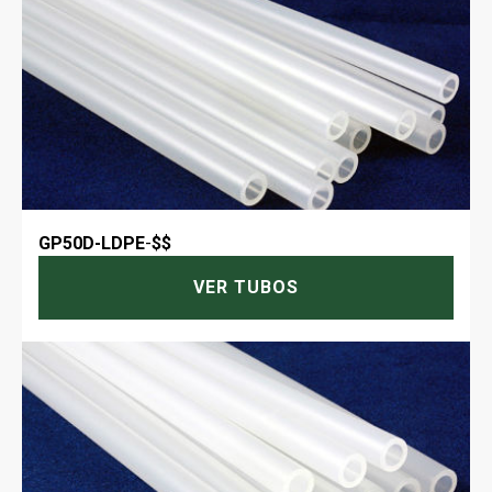
GP50D-LDPE
-
$$
VER TUBOS