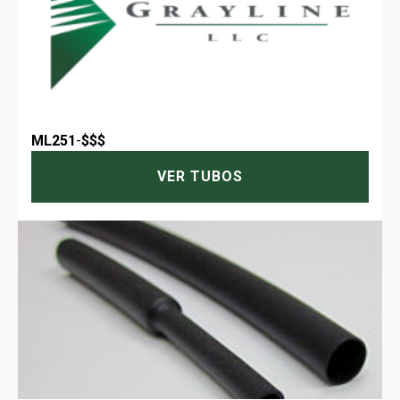
ML251
-
$$$
VER TUBOS