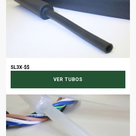
SL3X
-
$$
VER TUBOS