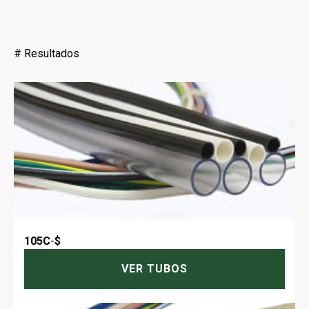
#
Resultados
105C
-
$
VER TUBOS