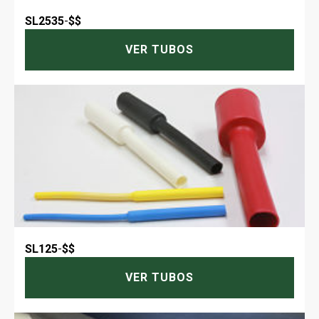
SL2535
-
$$
VER TUBOS
SL125
-
$$
VER TUBOS