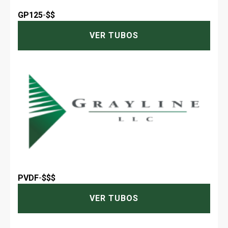
GP125
-
$$
VER TUBOS
PVDF
-
$$$
VER TUBOS