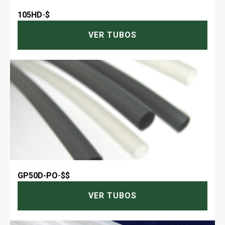
105HD
-
$
VER TUBOS
GP50D-PO
-
$$
VER TUBOS