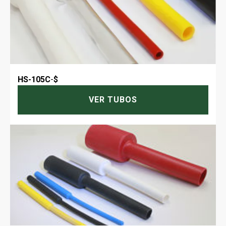
HS-105C
-
$
VER TUBOS