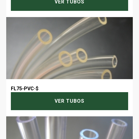
VER TUBOS
FL75-PVC
-
$
VER TUBOS