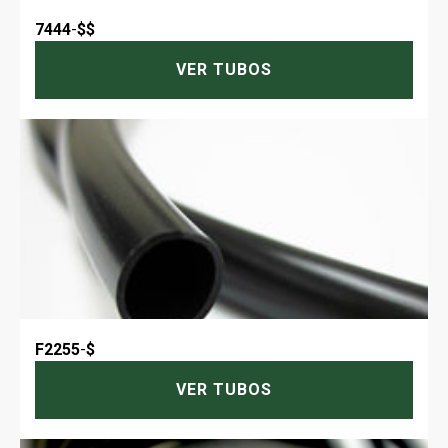
7444
-
$$
VER TUBOS
F2255
-
$
VER TUBOS