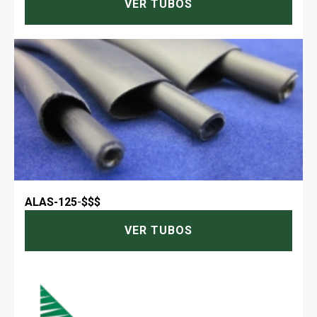
VER TUBOS
ALAS-125
-
$$$
VER TUBOS