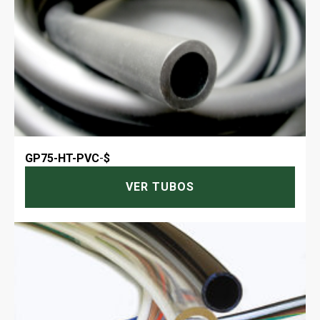
GP75-HT-PVC
-
$
VER TUBOS