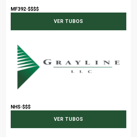
MF392
-
$$$$
VER TUBOS
NHS
-
$$$
VER TUBOS