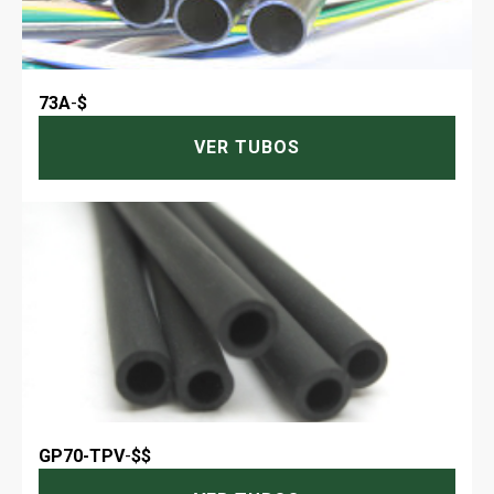
73A
-
$
VER TUBOS
GP70-TPV
-
$$