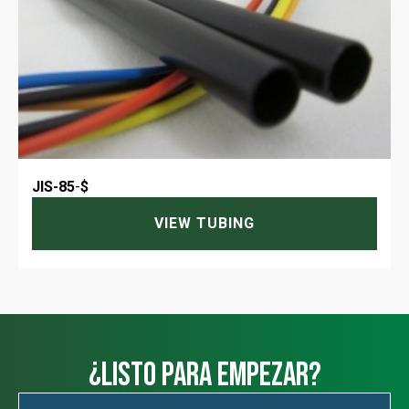
JIS-85
-
$
VIEW TUBING
¿Listo para empezar?