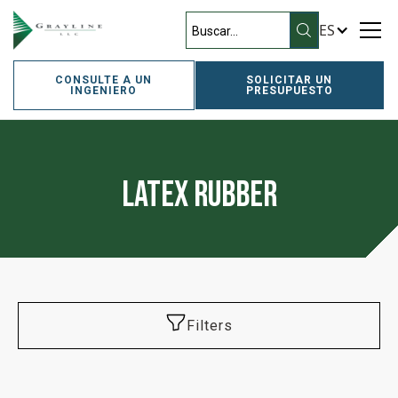
ES
CONSULTE A UN
SOLICITAR UN
INGENIERO
PRESUPUESTO
Latex Rubber
Filters