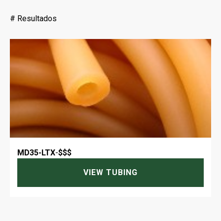
#
Resultados
MD35-LTX
-
$$$
VIEW TUBING