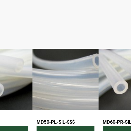
MD50-PL-SIL
-
$$$
MD60-PR-SI