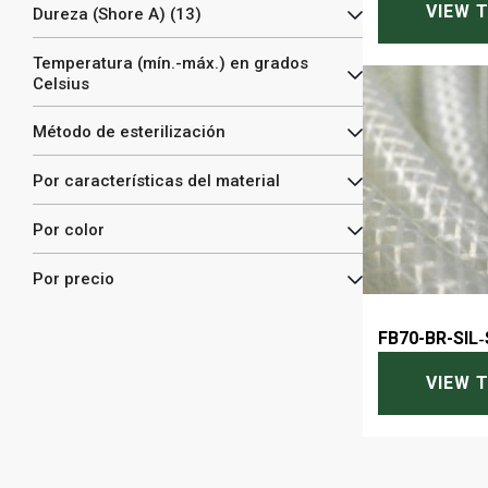
VIEW 
Dureza (Shore A) (13)
Temperatura (mín.-máx.) en grados
Celsius
Método de esterilización
Por características del material
Por color
Por precio
FB70-BR-SIL
-
VIEW 