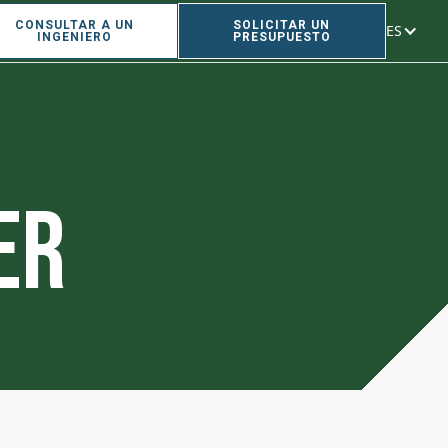
CONSULTAR A UN
SOLICITAR UN
ES
INGENIERO
PRESUPUESTO
er