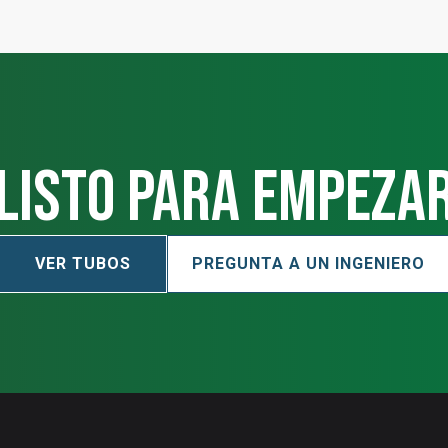
Listo para empeza
VER TUBOS
PREGUNTA A UN INGENIERO