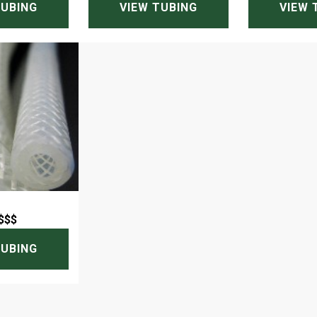
TUBING
VIEW TUBING
VIEW 
$$$
TUBING