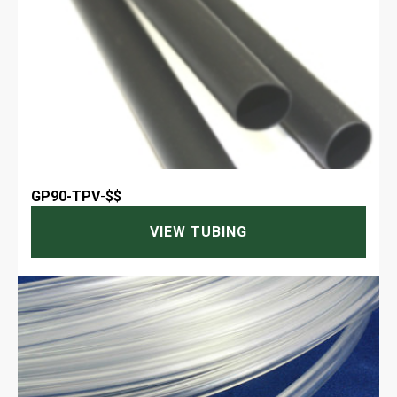
GP90-TPV
-
$$
VIEW TUBING