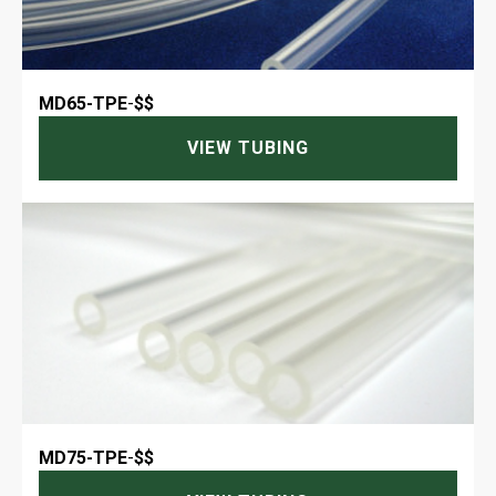
MD65-TPE
-
$$
VIEW TUBING
MD75-TPE
-
$$