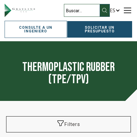
ES
CONSULTE A UN
SOLICITAR UN
INGENIERO
PRESUPUESTO
Thermoplastic Rubber
(TPE/TPV)
Filters