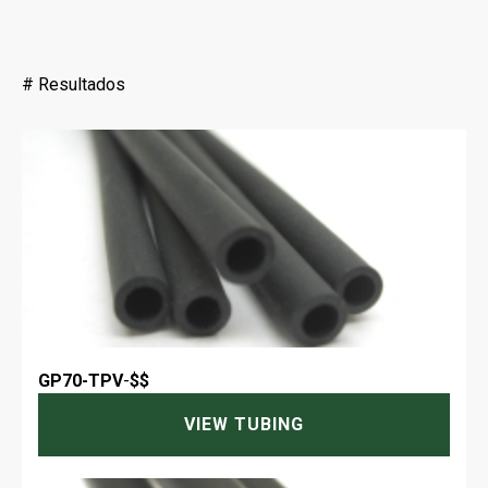
#
Resultados
GP70-TPV
-
$$
VIEW TUBING