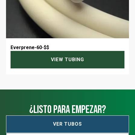
Everprene-60
-
$$
VIEW TUBING
¿Listo para empezar?
VER TUBOS