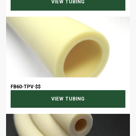
VIEW TUBING
FB60-TPV
-
$$
VIEW TUBING