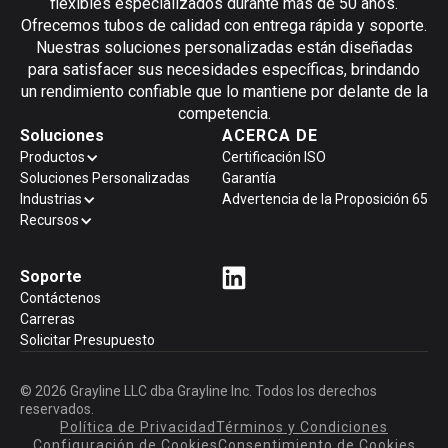
flexibles especializados durante más de 50 años.
Ofrecemos tubos de calidad con entrega rápida y soporte.
Nuestras soluciones personalizadas están diseñadas
para satisfacer sus necesidades específicas, brindando
un rendimiento confiable que lo mantiene por delante de la
competencia.
Soluciones
ACERCA DE
Productos
Certificación ISO
Soluciones Personalizadas
Garantía
Industrias
Advertencia de la Proposición 65
Recursos
Soporte
Contáctenos
Carreras
Solicitar Presupuesto
© 2026 Grayline LLC dba Grayline Inc. Todos los derechos
reservados.
Política de Privacidad
Términos y Condiciones
Configuración de Cookies
Consentimiento de Cookies