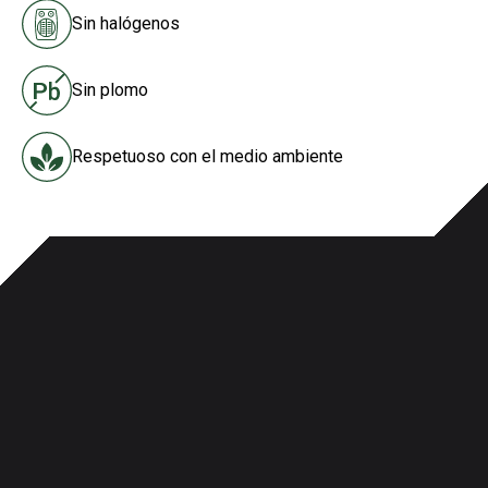
Sin halógenos
Sin plomo
Respetuoso con el medio ambiente
Especificaciones y calificaciones de las
agencias