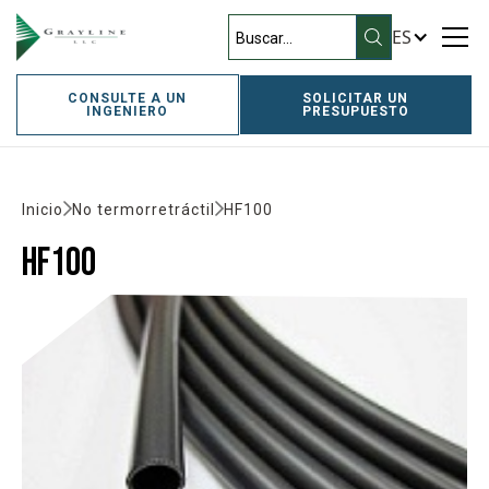
ES
CONSULTE A UN
SOLICITAR UN
INGENIERO
PRESUPUESTO
Inicio
No termorretráctil
HF100
HF100