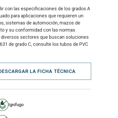
ir con las especificaciones de los grados A
cuado para aplicaciones que requieren un
cos, sistemas de automoción, mazos de
ucto y su conformidad con las normas
 de diversos sectores que buscan soluciones
I-631 de grado C, consulte los tubos de PVC
DESCARGAR LA FICHA TÉCNICA
Ignífugo