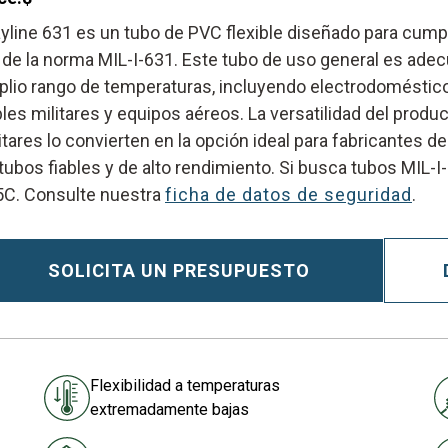
yline 631 es un tubo de PVC flexible diseñado para cumpl
 de la norma MIL-I-631. Este tubo de uso general es ade
lio rango de temperaturas, incluyendo electrodomésti
les militares y equipos aéreos. La versatilidad del prod
itares lo convierten en la opción ideal para fabricantes
tubos fiables y de alto rendimiento. Si busca tubos MIL-
5C. Consulte nuestra
ficha de datos de seguridad
.
SOLICITA UN PRESUPUESTO
Flexibilidad a temperaturas
extremadamente bajas