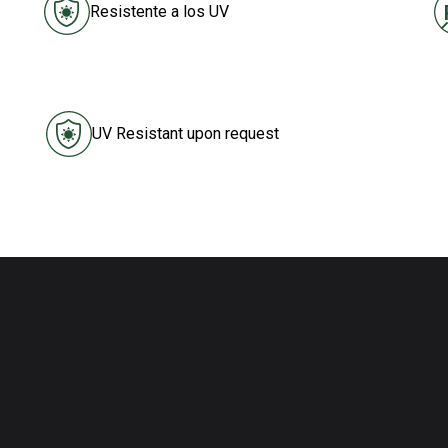
Resistente a los UV
UV Resistant upon request