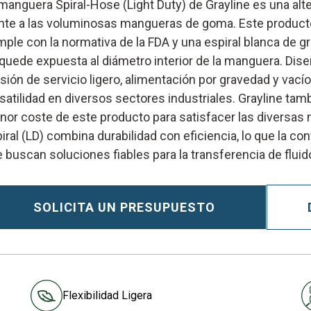
manguera Spiral-Hose (Light Duty) de Grayline es una alter
nte a las voluminosas mangueras de goma. Este product
ple con la normativa de la FDA y una espiral blanca de gra
quede expuesta al diámetro interior de la manguera. Dis
sión de servicio ligero, alimentación por gravedad y vací
satilidad en diversos sectores industriales. Grayline tam
or coste de este producto para satisfacer las diversas
iral (LD) combina durabilidad con eficiencia, lo que la con
 buscan soluciones fiables para la transferencia de flui
SOLICITA UN PRESUPUESTO
Flexibilidad Ligera