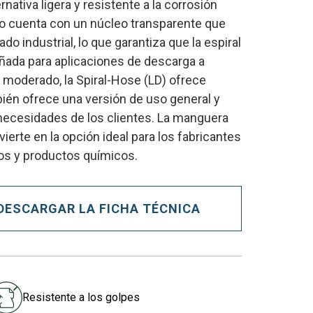
nativa ligera y resistente a la corrosión
o cuenta con un núcleo transparente que
do industrial, lo que garantiza que la espiral
eñada para aplicaciones de descarga a
o moderado, la Spiral-Hose (LD) ofrece
bién ofrece una versión de uso general y
 necesidades de los clientes. La manguera
vierte en la opción ideal para los fabricantes
dos y productos químicos.
DESCARGAR LA FICHA TÉCNICA
Resistente a los golpes