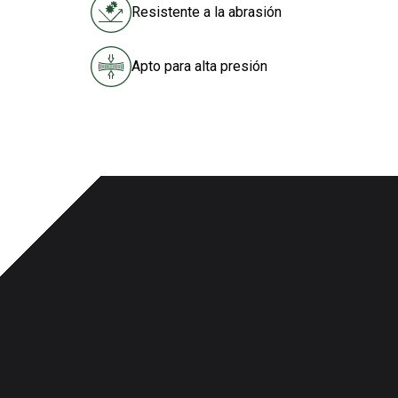
Resistente a la abrasión
Apto para alta presión