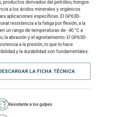
as, productos derivados del petróleo, hongos
ncia a los ácidos minerales y orgánicos
ara aplicaciones específicas. El GP63D-
l resistencia a la fatiga por flexión, a la
 en un rango de temperaturas de -40 °C a
, la abrasión y el agrietamiento. El GP63D-
stencia a la presión, lo que lo hace
ibilidad y la durabilidad son fundamentales.
DESCARGAR LA FICHA TÉCNICA
Resistente a los golpes