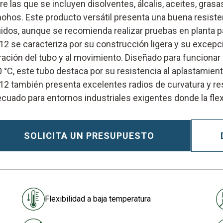
re las que se incluyen disolventes, álcalis, aceites, gras
ohos. Este producto versátil presenta una buena resiste
uidos, aunque se recomienda realizar pruebas en planta p
2 se caracteriza por su construcción ligera y su excepciona
ración del tubo y al movimiento. Diseñado para funcionar
 °C, este tubo destaca por su resistencia al aplastamiento
2 también presenta excelentes radios de curvatura y resi
cuado para entornos industriales exigentes donde la flex
SOLICITA UN PRESUPUESTO
Flexibilidad a baja temperatura