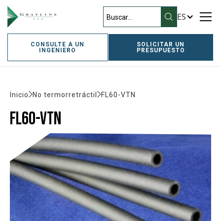
ES
CONSULTE A UN
SOLICITAR UN
INGENIERO
PRESUPUESTO
Inicio
No termorretráctil
FL60-VTN
FL60-VTN