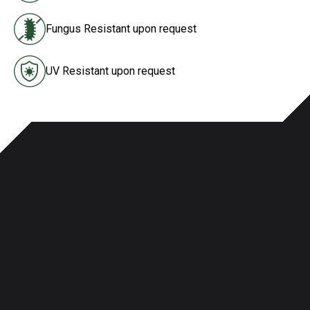
Fungus Resistant upon request
UV Resistant upon request
Especificaciones y calificaciones de las
agencias
Características