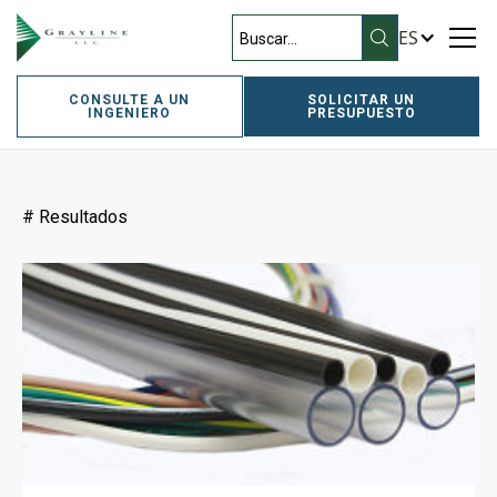
ES
Filtros
CONSULTE A UN
SOLICITAR UN
INGENIERO
PRESUPUESTO
#
Resultados