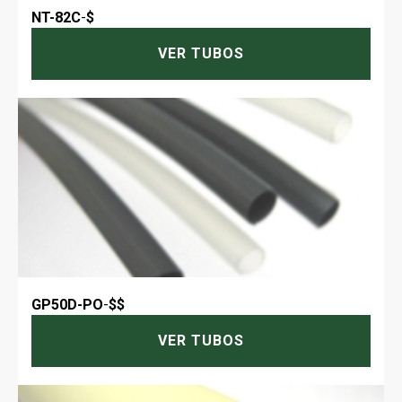
NT-82C
-
$
VER TUBOS
GP50D-PO
-
$$
VER TUBOS