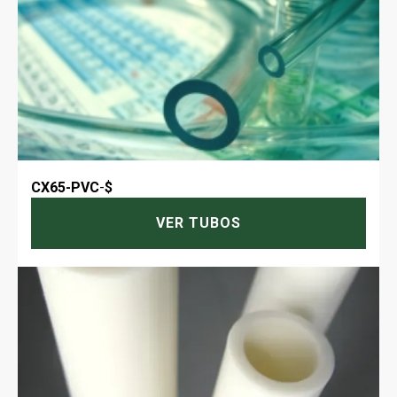
CX65-PVC
-
$
VER TUBOS