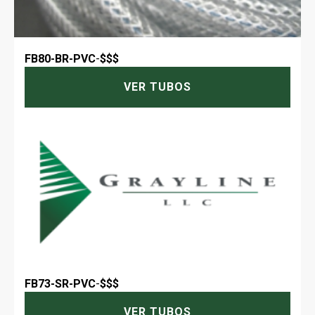
FB80-BR-PVC
-
$$$
VER TUBOS
FB73-SR-PVC
-
$$$
VER TUBOS