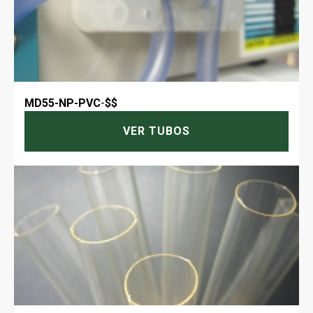
MD55-NP-PVC
-
$$
VER TUBOS