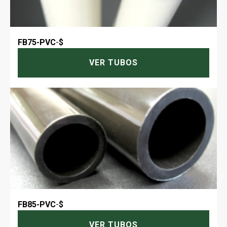
FB75-PVC
-
$
VER TUBOS
FB85-PVC
-
$
VER TUBOS