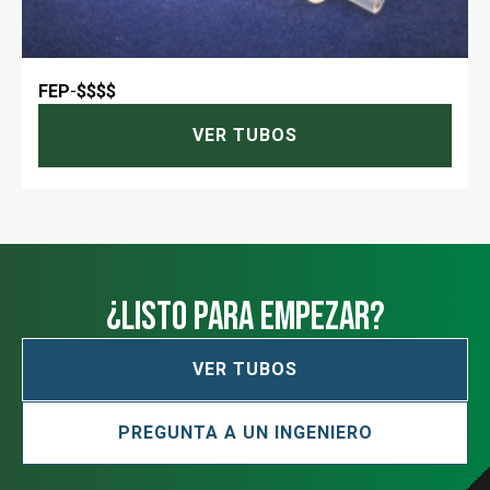
FEP
-
$$$$
VER TUBOS
¿Listo para empezar?
VER TUBOS
PREGUNTA A UN INGENIERO