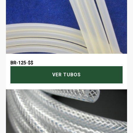
BR-125
-
$$
VER TUBOS