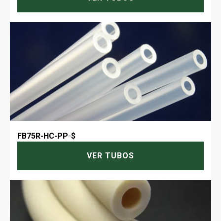
FB75R-HC-PP
-
$
VER TUBOS