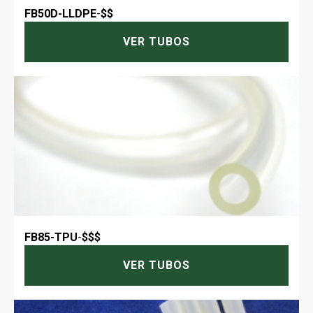
FB50D-LLDPE
-
$$
VER TUBOS
FB85-TPU
-
$$$
VER TUBOS