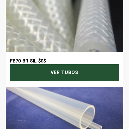
FB70-BR-SIL
-
$$$
VER TUBOS