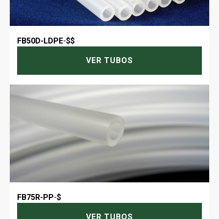
FB50D-LDPE
-
$$
VER TUBOS
FB75R-PP
-
$
VER TUBOS