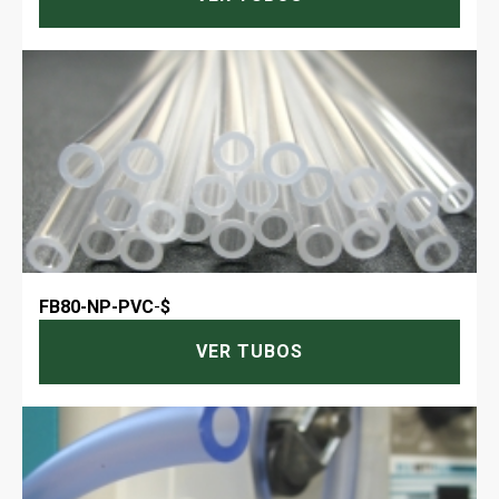
FB80-NP-PVC
-
$
VER TUBOS