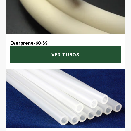
Everprene-60
-
$$
VER TUBOS