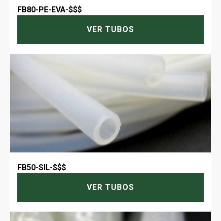
FB80-PE-EVA
-
$$$
VER TUBOS
FB50-SIL
-
$$$
VER TUBOS