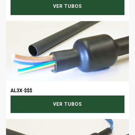
VER TUBOS
AL3X
-
$$$
VER TUBOS