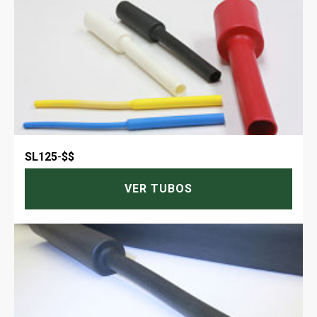
SL125
-
$$
VER TUBOS