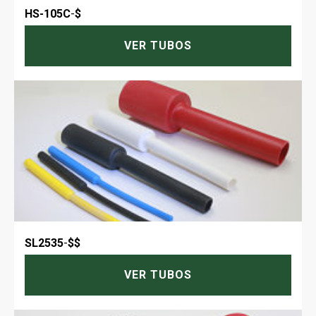
HS-105C
-
$
VER TUBOS
SL2535
-
$$
VER TUBOS