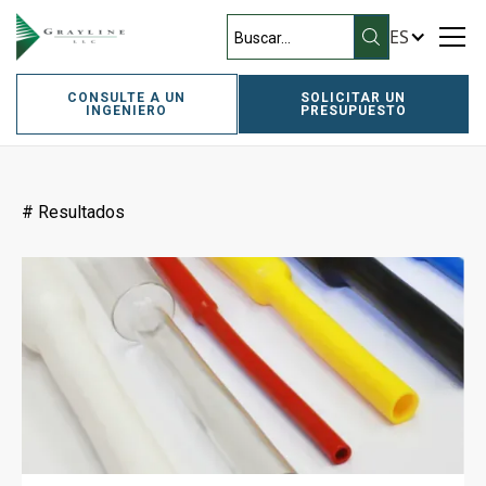
ES
Filtros
CONSULTE A UN
SOLICITAR UN
INGENIERO
PRESUPUESTO
#
Resultados