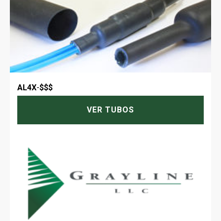
AL4X
-
$$$
VER TUBOS