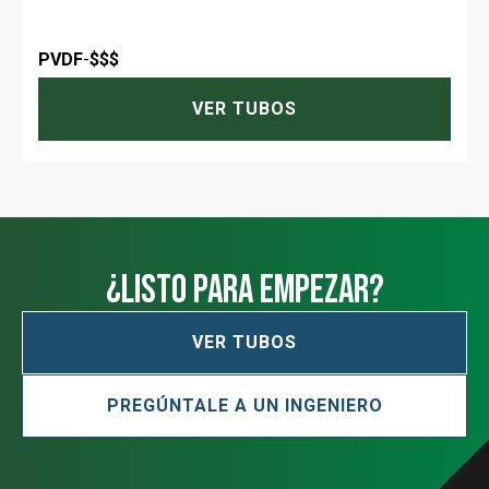
PVDF
-
$$$
VER TUBOS
¿Listo para empezar?
VER TUBOS
PREGÚNTALE A UN INGENIERO