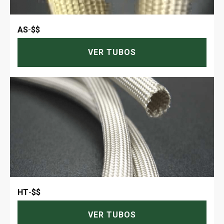
AS
-
$$
VER TUBOS
HT
-
$$
VER TUBOS