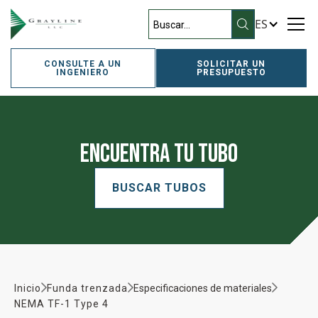
ES
CONSULTE A UN
SOLICITAR UN
INGENIERO
PRESUPUESTO
Encuentra tu tubo
BUSCAR TUBOS
Inicio
Funda trenzada
Especificaciones de materiales
NEMA TF-1 Type 4