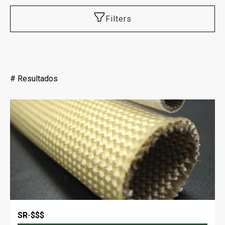
Filters
#
Resultados
SR
-
$$$