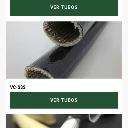
VER TUBOS
VC
-
$$$
VER TUBOS