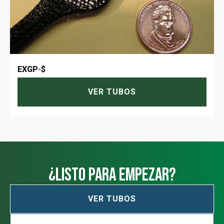
EXGP
-
$
VER TUBOS
¿Listo para empezar?
VER TUBOS